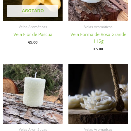
AGOTADO
Velas Aromáticas
Velas Aromáticas
Vela Flor de Pascua
Vela Forma de Rosa Grande
115g
€
5.00
€
5.00
Velas Aromáticas
Velas Aromáticas