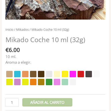
Inicio
/
Mikados
/ Mikado Coche 10 ml (32g)
Mikado Coche 10 ml (32g)
€
6.00
10 ml.
Aroma a elegir.
AÑADIR AL CARRITO