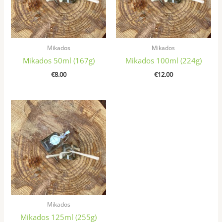
Mikados
Mikados
Mikados 50ml (167g)
Mikados 100ml (224g)
€
8.00
€
12.00
Mikados
Mikados 125ml (255g)